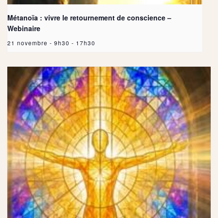
Métanoïa : vivre le retournement de conscience –
Webinaire
21 novembre - 9h30
-
17h30