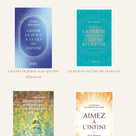
Laisser la place à ce qui me
La prière ou l'art de recevoir
dépasse