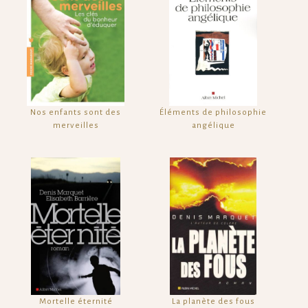
Nos enfants sont des
Éléments de philosophie
merveilles
angélique
Mortelle éternité
La planète des fous