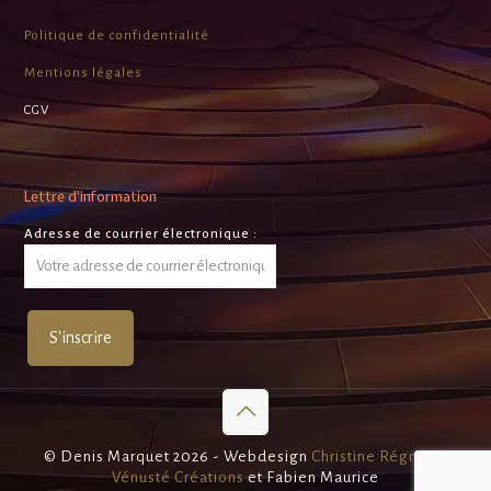
Politique de confidentialité
Mentions légales
CGV
Lettre d’information
Adresse de courrier électronique :
© Denis Marquet 2026 - Webdesign
Christine Régnier -
Vénusté Créations
et Fabien Maurice