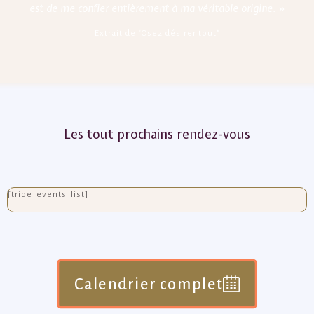
est de me confier entièrement
à ma véritable origine. »
Extrait de "Osez désirer tout"
Les tout prochains rendez-vous
[tribe_events_list]
Calendrier complet