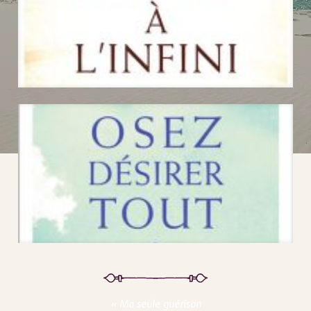
«
Ma seule guérison