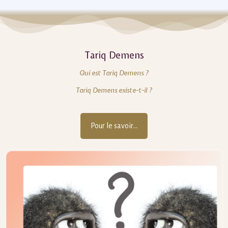
Tariq Demens
Qui est Tariq Demens ?
Tariq Demens existe-t-il ?
Pour le savoir...