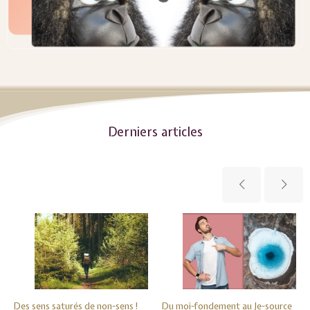
Derniers articles
Des sens saturés de non-sens !
Du moi-fondement au Je-source