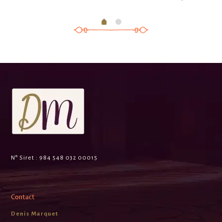
N° Siret :
984 548 032 00015
Contact
Denis Marquet