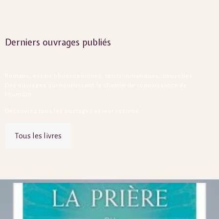
Derniers ouvrages publiés
Romans, essais philosophiques, récits initiatiques, nouvelles...
Des ouvrages qui nourrissent le chemin de connaissance de
l'humain.
Découvrez tous les ouvrages et leur résumé.
Tous les livres