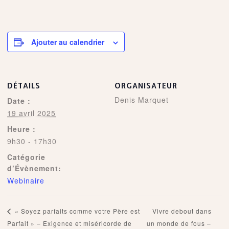
Ajouter au calendrier
DÉTAILS
ORGANISATEUR
Denis Marquet
Date :
19 avril 2025
Heure :
9h30 - 17h30
Catégorie
d’Évènement:
Webinaire
Vivre debout dans
« Soyez parfaits comme votre Père est
Parfait » – Exigence et miséricorde de
un monde de fous –