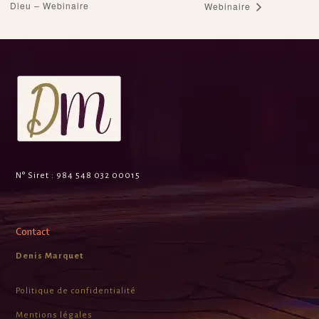
Dieu – Webinaire
Webinaire
N° Siret :
984 548 032 00015
Contact
Denis Marquet
Politique de confidentialité
Mentions légales