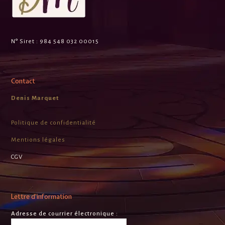
N° Siret :
984 548 032 00015
Contact
Denis Marquet
Politique de confidentialité
Mentions légales
CGV
Lettre d’information
Adresse de courrier électronique :