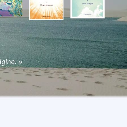
igine. »