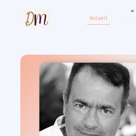
« 
Accueil
Qui sui