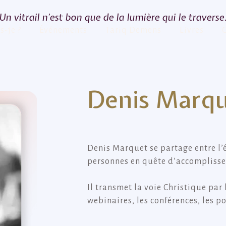
Un vitrail n’est bon que de la lumière qui le traverse
s-je ?
Événements
Tariq Demens
Livres
Denis Marq
Denis Marquet se partage entre l
personnes en quête d’accomplisse
Il transmet la voie Christique par l
webinaires, les conférences, les po