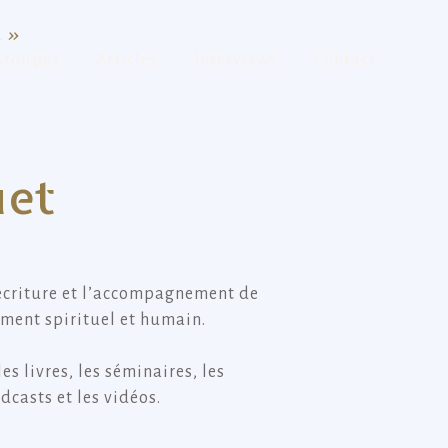
.
»
Groupes
Articles
Interviews
Contact
uet
’écriture et l’accompagnement de
ment spirituel et humain.
es livres, les séminaires, les
dcasts et les vidéos.