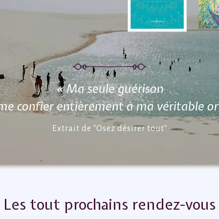
«
Ma seule guérison
 me confier entièrement
à ma véritable or
Extrait de "Osez désirer tout"
Les tout prochains rendez-vous