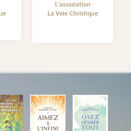
L'association
que
La Voie Christique