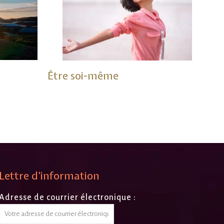
Être soi-même
Lettre d’information
Adresse de courrier électronique :