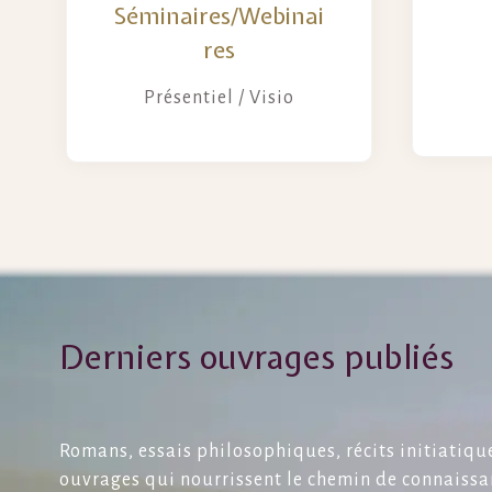
Séminaires/Webinai
res
Présentiel / Visio
Derniers ouvrages publiés
Romans, essais philosophiques, récits initiatique
ouvrages qui nourrissent le chemin de connaissa