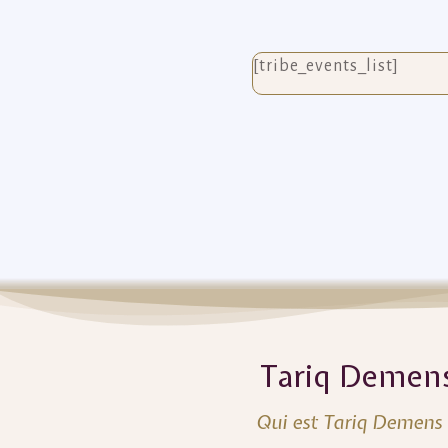
[tribe_events_list]
Tariq Demen
Qui est Tariq Demens