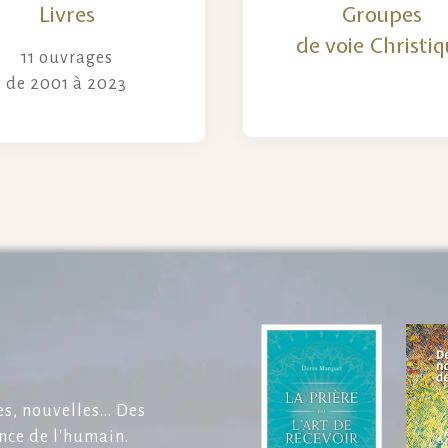
Livres
Groupes
de voie Christi
11 ouvrages
de 2001 à 2023
s, nouvelles... Des
nce de l'humain.