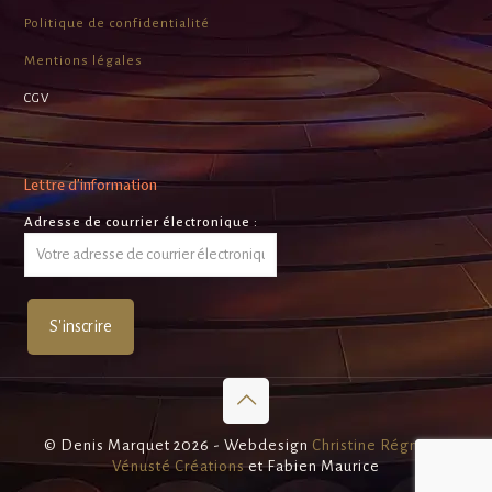
Politique de confidentialité
Mentions légales
CGV
Lettre d’information
Adresse de courrier électronique :
© Denis Marquet 2026 - Webdesign
Christine Régnier -
Vénusté Créations
et Fabien Maurice