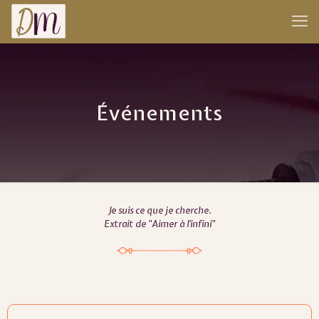
Événements
Je suis ce que je cherche.
Extrait de "Aimer à l'infini"