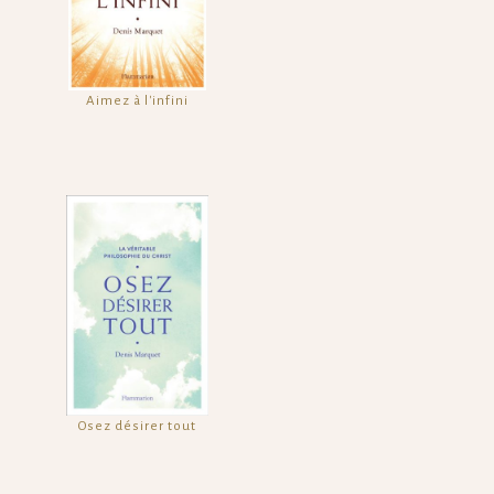
Aimez à l'infini
Osez désirer tout