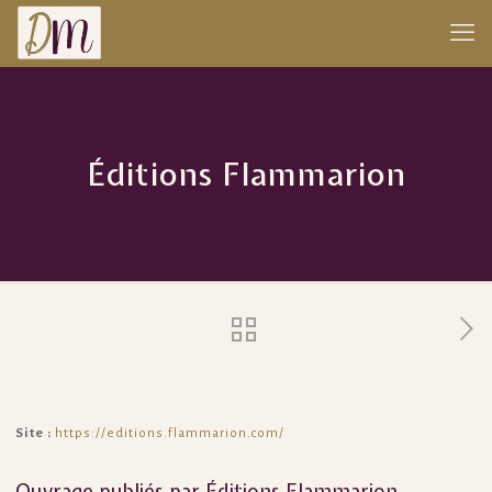
Éditions Flammarion
Site :
https://editions.flammarion.com/
Ouvrage publiés par Éditions Flammarion