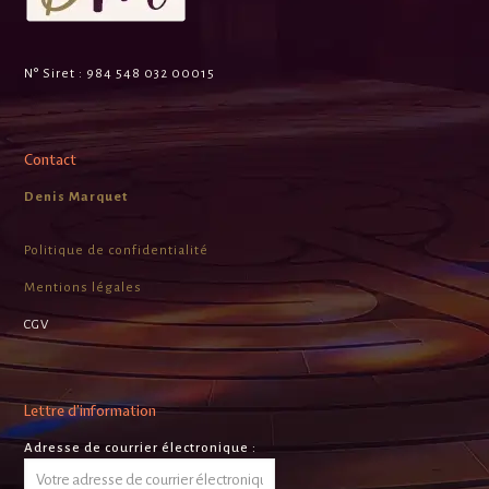
N° Siret :
984 548 032 00015
Contact
Denis Marquet
Politique de confidentialité
Mentions légales
CGV
Lettre d’information
Adresse de courrier électronique :