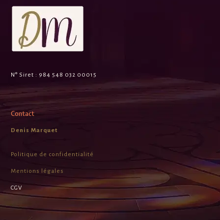
N° Siret :
984 548 032 00015
Contact
Denis Marquet
Politique de confidentialité
Mentions légales
CGV