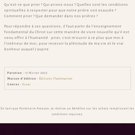
Qu'est-ce que prier ? Qui prions-nous ? Quelles sont les conditions
spirituelles à respecter pour que notre prière soit exaucée ?
Comment prier ? Que demander dans nos prières ?
Pour répondre à ces questions, il faut partir de l'enseignement
fondamental du Christ sur cette manière de vivre nouvelle qu'il est
venu offrir à l'humanité : prier, c'est m'ouvrir à ce plus que moi à
l'intérieur de moi, pour recevoir la plénitude de ma vie et le vrai
bonheur auquel j'aspire.
Parution :
15 février 2023
Maison d’édition :
Éditions Flammarion
Genres :
Essai
En tant que Partenaire Amazon, je réalise un bénéfice sur les achats remplissant les
conditions requises.