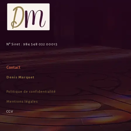
N° Siret :
984 548 032 00015
Contact
Denis Marquet
Politique de confidentialité
Mentions légales
CGV