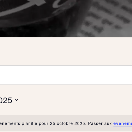
2025
ènements planifié pour 25 octobre 2025. Passer aux
évèneme
Notice