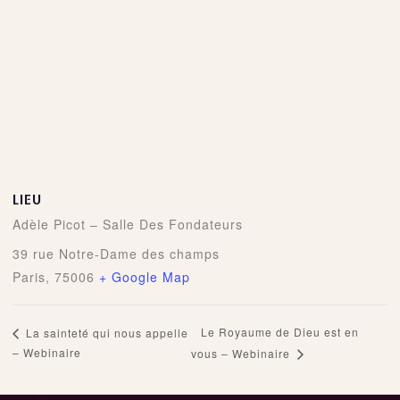
LIEU
Adèle Picot – Salle Des Fondateurs
39 rue Notre-Dame des champs
Paris
,
75006
+ Google Map
Le Royaume de Dieu est en
La sainteté qui nous appelle
– Webinaire
vous – Webinaire