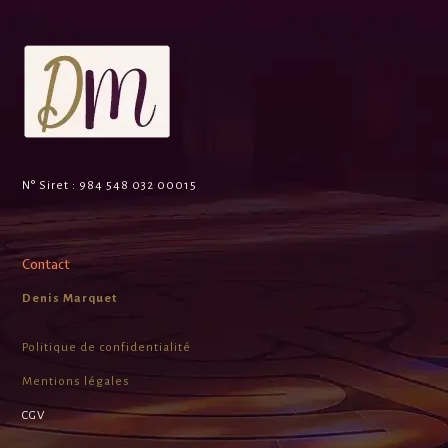
N° Siret :
984 548 032 00015
Contact
Denis Marquet
Politique de confidentialité
Mentions légales
CGV