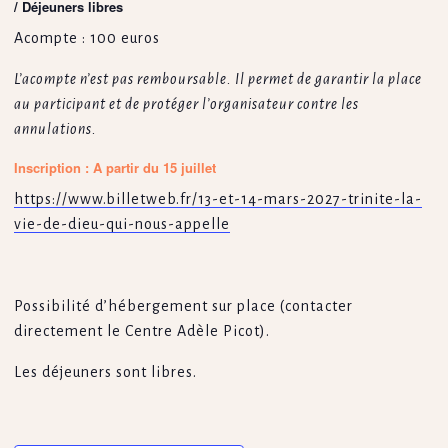
/ Déjeuners libres
Acompte : 100 euros
L’acompte n’est pas remboursable. Il permet de garantir la place
au participant et de protéger l’organisateur contre les
annulations.
Inscription : A partir du 15 juillet
https://www.billetweb.fr/13-et-14-mars-2027-trinite-la-
vie-de-dieu-qui-nous-appelle
Possibilité d’hébergement sur place (contacter
directement le Centre Adèle Picot).
Les déjeuners sont libres.