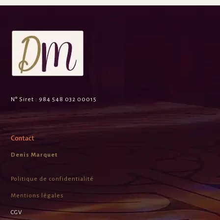
N° Siret :
984 548 032 00015
Contact
Denis Marquet
Politique de confidentialité
Mentions légales
CGV