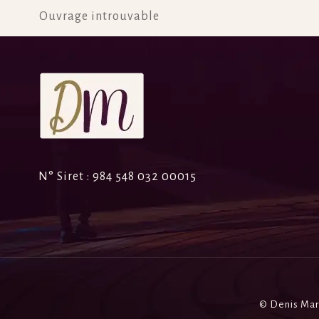
Ouvrage introuvable
N° Siret :
984 548 032 00015
© Denis Mar