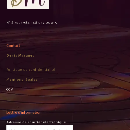
N° Siret :
984 548 032 00015
Contact
Denis Marquet
Politique de confidentialité
Mentions légales
CGV
Lettre d’information
Adresse de courrier électronique :