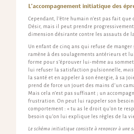
L’accompagnement initiatique des ép
Cependant, l’être humain n’est pas fait que
Désir, mais il peut prendre progressivement 
dimension désirante contre les assauts de la
Un enfant de cinq ans qui refuse de manger 
ramène à des soulagements antérieurs et lu
forme pour s’éprouver lui-même au sommet de
lui refuser la satisfaction pulsionnelle,
mais
la santé et en appeler à son énergie, à sa joi
prend de force un jouet des mains d’un cama
Mais cela n’est pas suffisant ; un accompagn
frustration. On peut lui rappeler son besoin 
comportement : « tu as le droit qu’on te respe
besoin qu’on lui explique les règles de la vi
Le schéma initiatique consiste à renoncer à une sa