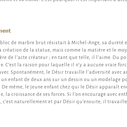
ment
 bloc de marbre brut résistait à Michel-Ange, sa dureté ex
a création de la statue, mais comme la matière et le mo
re de l’acte créateur ; en tant que telle, il l’aime. Du p
C’est la raison pour laquelle il n’y a aucune vraie forc
avec. Spontanément, le Désir travaille l’adversité avec ar
e un enfant de deux ans sur un dessin ou un modelage pou
e. De même, le jeune enfant chez qui le Désir apparaît enc
oie, la croissance de ses forces. Si l’on encourage avec 
 c’est naturellement et par Désir qu’ensuite, il travaille