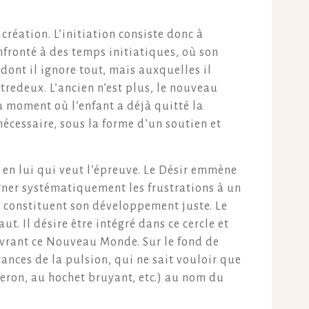
 création. L’initiation consiste donc à
nfronté à des temps initiatiques, où son
 dont il ignore tout, mais auxquelles il
ntredeux. L’ancien n’est plus, le nouveau
au moment où l’enfant a déjà quitté la
écessaire, sous la forme d’un soutien et
ir en lui qui veut l’épreuve. Le Désir emmène
rgner systématiquement les frustrations à un
ui constituent son développement juste. Le
ut. Il désire être intégré dans ce cercle et
couvrant ce Nouveau Monde. Sur le fond de
tances de la pulsion, qui ne sait vouloir que
beron, au hochet bruyant, etc.) au nom du