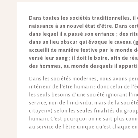
Dans toutes les sociétés traditionnelles, il 
naissance à un nouvel état d’être. Dans ce
dans lequel il a passé son enfance ; des ri
dans un lieu obscur qui évoque le caveau (gr
accueilli de manière festive par le monde d
versé leur sang ; il doit le boire, afin de 
des hommes, au monde desquels il apparti
Dans les sociétés modernes, nous avons perdu
intérieur de l’être humain ; donc celui de l’é
les seuls besoins d’une société ignorant l’in
service, non de l’individu, mais de la sociét
citoyen ») selon les seules finalités du gro
humain. C’est pourquoi on ne sait plus comm
au service de l’être unique qu’est chaque enf