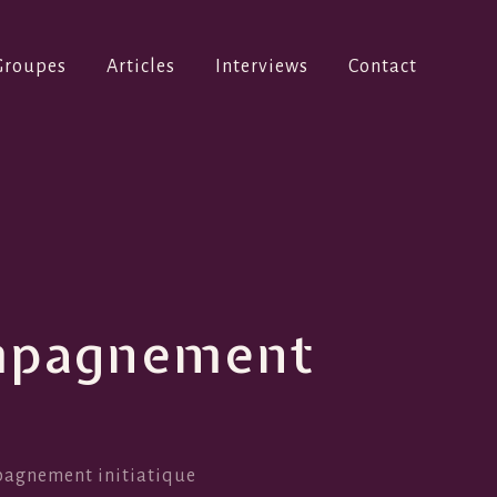
Groupes
Articles
Interviews
Contact
compagnement
mpagnement initiatique