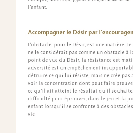
l’enfant.
Accompagner le Désir par l’encourage
L’obstacle, pour le Désir, est une matière. Le
ne le considérait pas comme un obstacle à l
point de vue du Désir, la résistance est matiè
adversité est un empêchement insupportable. 
détruire ce qui lui résiste, mais ne crée pas 
voir la concentration dont peut faire preuv
ce qu’il ait atteint le résultat qu’il souhait
difficulté pour éprouver, dans le jeu et la j
enfant lorsqu’il se confronte à des obstacles,
vie.