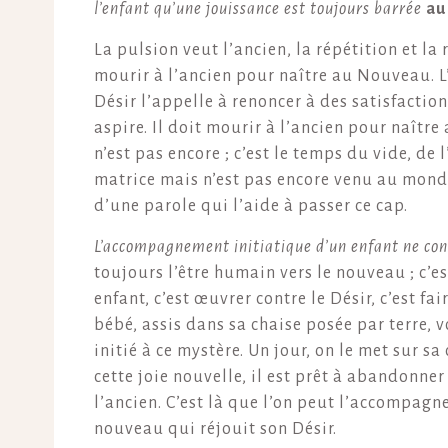
l’enfant qu’une jouissance est toujours barrée
au
La pulsion veut l’ancien, la répétition et la
mourir à l’ancien pour naître au Nouveau. L
Désir l’appelle à renoncer à des satisfaction
aspire. Il doit mourir à l’ancien pour naître
n’est pas encore ; c’est le temps du vide, d
matrice mais n’est pas encore venu au monde
d’une parole qui l’aide à passer ce cap.
L’accompagnement initiatique d’un enfant ne cons
toujours l’être humain vers le nouveau ; c’e
enfant, c’est œuvrer contre le Désir, c’est 
bébé, assis dans sa chaise posée par terre, vo
initié à ce mystère. Un jour, on le met sur s
cette joie nouvelle, il est prêt à abandonner
l’ancien. C’est là que l’on peut l’accompag
nouveau qui réjouit son Désir.