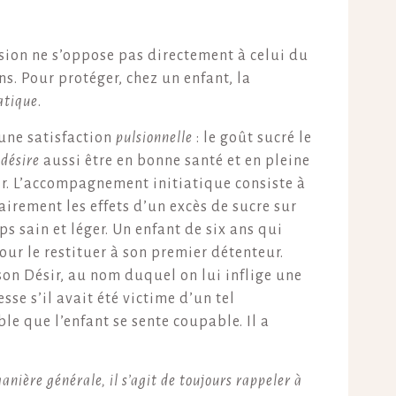
lsion ne s’oppose pas directement à celui du
s. Pour protéger, chez un enfant, la
atique
.
 une satisfaction
pulsionnelle
: le goût sucré le
t
désire
aussi être en bonne santé et en pleine
ir. L’accompagnement initiatique consiste à
lairement les effets d’un excès de sucre sur
ps sain et léger. Un enfant de six ans qui
ur le restituer à son premier détenteur.
son Désir, au nom duquel on lui inflige une
sse s’il avait été victime d’un tel
ible que l’enfant se sente coupable. Il a
anière générale, il s’agit de toujours rappeler à