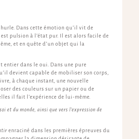
 hurle. Dans cette émotion qu’il vit de
st pulsion à l’état pur. Il est alors facile de
même, et en quête d’un objet qui la
ut entier dans le oui. Dans une pure
qu’il devient capable de mobiliser son corps,
vivre, à chaque instant, une nouvelle
poser des couleurs sur un papier ou de
lles il fait l’expérience de lui-même.
soi et du monde, ainsi que vers l’expression de
ntir
enraciné dans les premières épreuves du
ccompagner la dimension désirante de