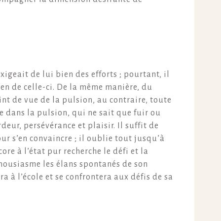
igeait de lui bien des efforts ; pourtant, il
yen de celle-ci. De la même manière, du
oint de vue de la pulsion, au contraire, toute
e dans la pulsion, qui ne sait que fuir ou
deur, persévérance et plaisir. Il suffit de
r s’en convaincre ; il oublie tout jusqu’à
ore à l’état pur recherche le défi et la
enthousiasme les élans spontanés de son
ra à l’école et se confrontera aux défis de sa