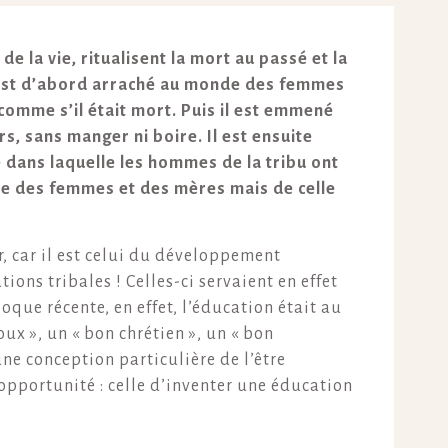
de la vie, ritualisent la mort au passé et la
nt est d’abord arraché au monde des femmes
 comme s’il était mort. Puis il est emmené
rs, sans manger ni boire. Il est ensuite
e dans laquelle les hommes de la tribu ont
ergie des femmes et des mères mais de celle
r, car il est celui du développement
tions tribales ! Celles-ci servaient en effet
oque récente, en effet, l’éducation était au
ux », un « bon chrétien », un « bon
une conception particulière de l’être
opportunité : celle d’inventer une éducation